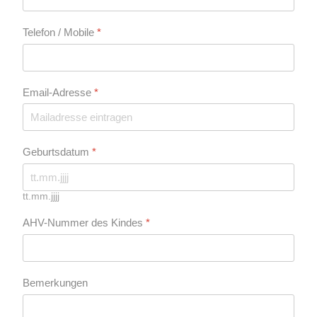
Telefon / Mobile
*
Email-Adresse
*
Geburtsdatum
*
tt.mm.jjjj
AHV-Nummer des Kindes
*
Bemerkungen