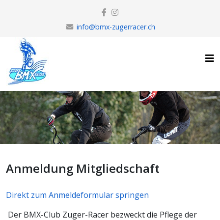
info@bmx-zugerracer.ch
Anmeldung Mitgliedschaft
Direkt zum Anmeldeformular springen
Der BMX-Club Zuger-Racer bezweckt die Pflege der